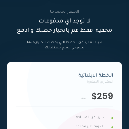
الاسعار الخاصة بنا
لا توجد اي مدفوعات
مخفية, فقط قم باتخيار خطتك و ادفع
لدينا العديد من الخطط التي يمكنك الاختيار منها
تستوفي جميع متطلباتك
الخطة الابتدائية
المشاريع الصغيرة
$259
للسنة
2 تيرا من المساحة
باندويث غير محدود