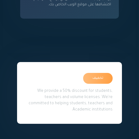
اكتشافها على موقع الويب الخاص بك.
تخفیف
We provide a 50% discount for students,
teachers and volume licenses. We’re
committed to helping students, teachers and
Academic institutions.