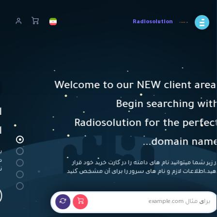
Radiosolution
داغ!
We provide a 50% discount for students, teachers and
volume licenses.
از بین پکیج ها متنوع هاست
اشتراکی، انتخاب کنید
با اعتماد به ما در مورد نیازهای تجاری خود ، ما به شما قول می
دهیم که 99.9 از خدمات خود را ارائه دهیم ، خارج از هر گونه تعمیر و
نگهداری استاندارد که ممکن است ارائه دهیم
افزودن هاست اشتراکی