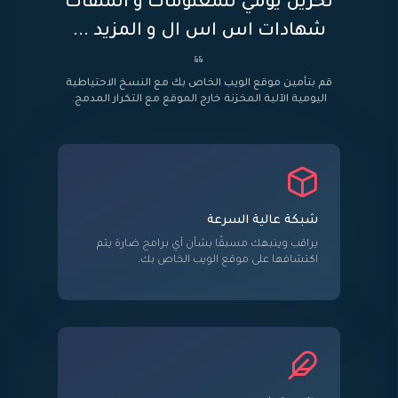
تخزين يومي للمعلومات و الملفات
شهادات اس اس ال و المزيد ...
&&
قم بتأمين موقع الويب الخاص بك مع النسخ الاحتياطية
اليومية الآلية المخزنة خارج الموقع مع التكرار المدمج.
شبكة عالية السرعة
يراقب وينبهك مسبقًا بشأن أي برامج ضارة يتم
اكتشافها على موقع الويب الخاص بك.