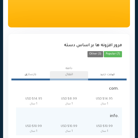
مرور افزونه ها بر اساس دسته
Other (3)
Popular (7)
دامنه
قیمت جدید
انتقال
بازسازی
.com
$14.95 USD
$8.99 USD
$14.95 USD
1 سال
1 سال
1 سال
.info
$10.99 USD
$10.99 USD
$10.99 USD
1 سال
1 سال
1 سال