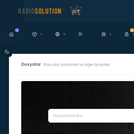
Yeni
Ye
Dosyalar
Klavuzlar, yazılımlar ve diğer dosyalar