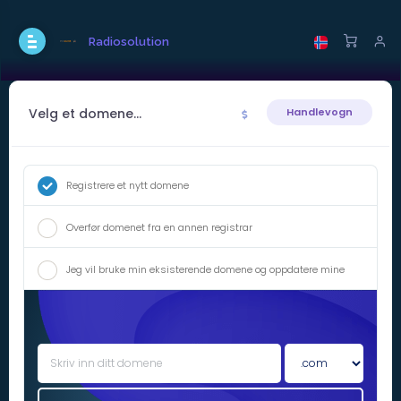
Radiosolution
Velg et domene...
Handlevogn
Registrere et nytt domene
Overfør domenet fra en annen registrar
Jeg vil bruke min eksisterende domene og oppdatere mine
navneservere