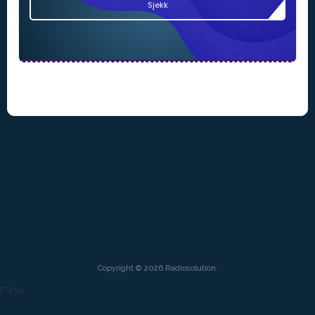
Sjekk
Copyright © 2026 Radiosolution.
["
\r\n