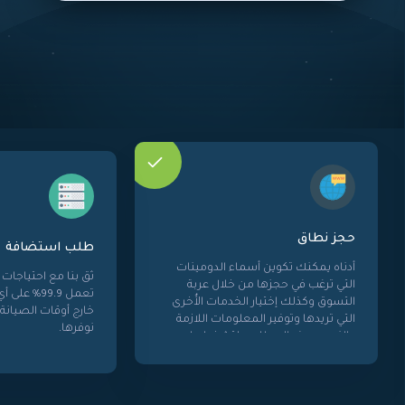
طلب استضافة
ثق بنا مع احتياجات عملك، شبكاتنا
أسماء الدومينات
تعمل 99.9٪ على أي خدمات نقدمها،
 من خلال عربة
خارج أوقات الصيانة فإننا يمكن أن
ر الخدمات الأٌخرى
نوفرها.
المعلومات اللازمة
وبه لتشغيلها