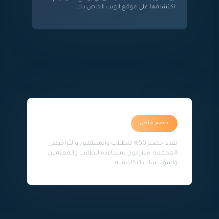
اكتشافها على موقع الويب الخاص بك.
خصم خاص
نقدم خصم 50٪ للطلاب والمعلمين والتراخيص
المجمعة. ملتزمون بمساعدة الطلاب والمعلمين
والمؤسسات الأكاديمية.