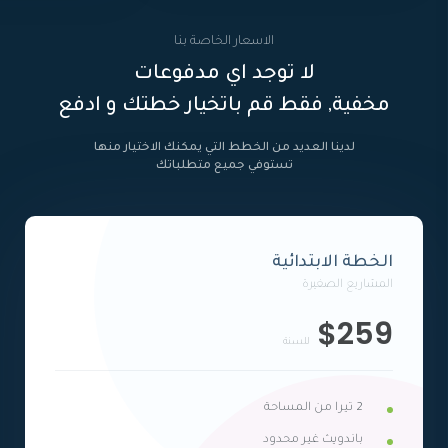
الاسعار الخاصة بنا
لا توجد اي مدفوعات
مخفية, فقط قم باتخيار خطتك و ادفع
لدينا العديد من الخطط التي يمكنك الاختيار منها
تستوفي جميع متطلباتك
الخطة الابتدائية
المشاريع الصغيرة
$259
للسنة
2 تيرا من المساحة
باندويث غير محدود