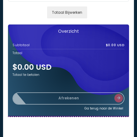
Totaal Bijwerken
Overzicht
Subtotaal
$0.00 USD
Totaal
$0.00 USD
Totaal te betalen
Afrekenen
Ga terug naar de Winkel