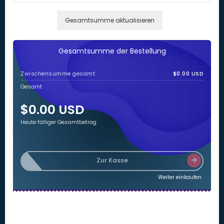
Gesamtsumme aktualisieren
Gesamtsumme der Bestellung
Zwischensumme gesamt
$0.00 USD
Gesamt
$0.00 USD
Heute fälliger Gesamtbetrag
Zur Kasse
Weiter einkaufen