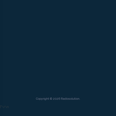
Copyright © 2026 Radiosolution.
["
\r\n