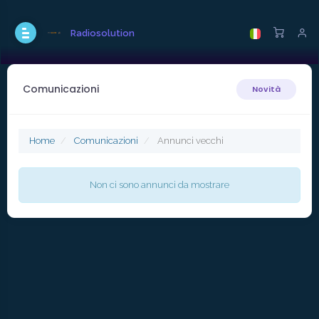
Radiosolution
Comunicazioni
Novità
Home
Comunicazioni
Annunci vecchi
Non ci sono annunci da mostrare