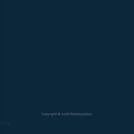
Copyright © 2026 Radiosolution.
["
\r\n