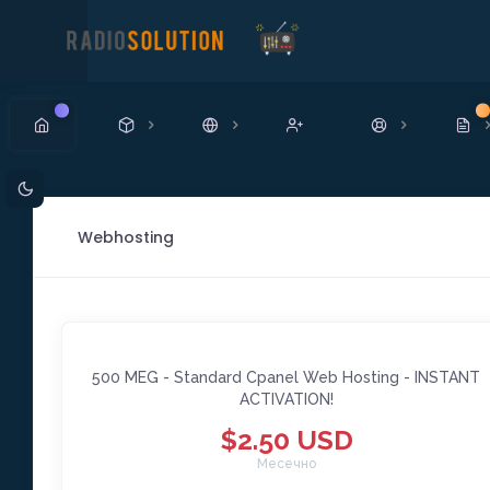
Ново
Н
Webhosting
500 MEG - Standard Cpanel Web Hosting - INSTANT
ACTIVATION!
$2.50 USD
Месечно