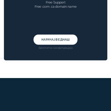
Free Support
Free .com .ca domain name
НАРАЧАЈ ВЕДНАШ
Бесплатна конфигурација