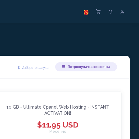
Потрошувачка кошничка
Изберете валута
10 GB - Ultimate Cpanel Web Hosting - INSTANT
ACTIVATION!
$11.95 USD
Месечно