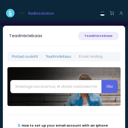
Radiosolution
Teadmistebaas
Teadmistebaas
Portaali avaleht
Teadmistebaas
Email Hosting
How to set up your email account with an Iphone