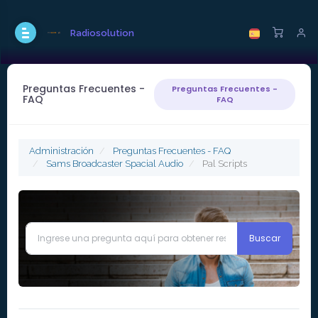
Radiosolution
Preguntas Frecuentes -
Preguntas Frecuentes -
FAQ
FAQ
Administración
Preguntas Frecuentes - FAQ
Sams Broadcaster Spacial Audio
Pal Scripts