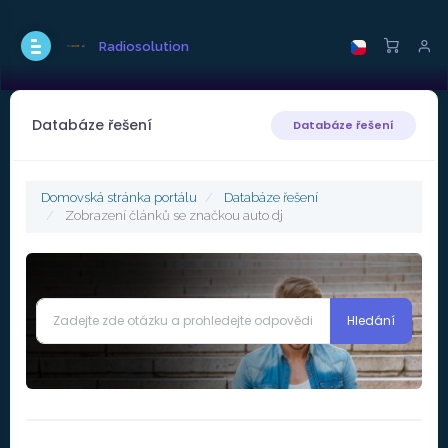
Radiosolution
Databáze řešení
Databáze řešení
Domovská stránka portálu
Databáze řešení
Zobrazení článků se značkou auto dj