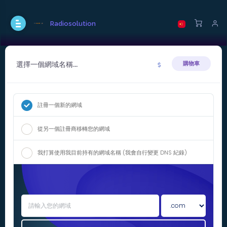
Radiosolution
選擇一個網域名稱...
購物車
註冊一個新的網域
從另一個註冊商移轉您的網域
我打算使用我目前持有的網域名稱 (我會自行變更 DNS 紀錄)