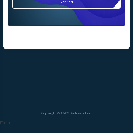
Verifica
Copyright © 2026 Radiosolution.
["
\r\n