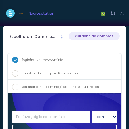
Radiosolution
Escolha um Domínio...
Carrinho de Compras
Registrar um novo domínio
Transferir domínio para Radiosolution
Vou usar o meu domínio já existente e atualizar os
namerservers - DNS