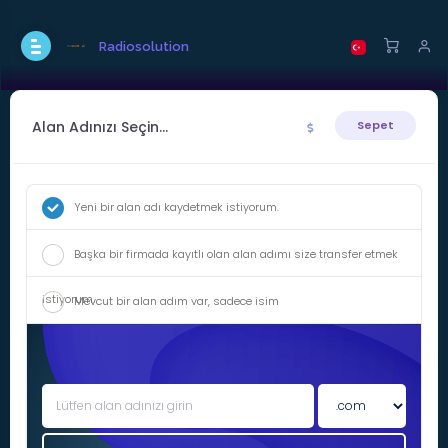
Radiosolution
Alan Adınızı Seçin...
Sepet
Yeni bir alan adı kaydetmek istiyorum.
Başka bir firmada kayıtlı olan alan adımı size transfer etmek
istiyorum.
Mevcut bir alan adım var, sadece isim
sunucularını(nameserver) güncellemek istiyorum.