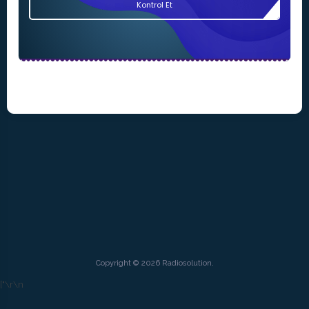
Kontrol Et
Copyright © 2026 Radiosolution.
["
\r\n