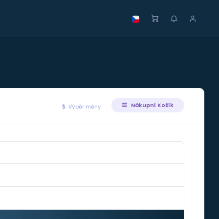
Nákupní Košík
Výběr měny