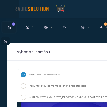
Nový
N
Vyberte si doménu ...
Registrace nové domény
Přesuňte svou doménu od jiného registrátora
Budu používat svou stávající doménu a aktualizovat své nam