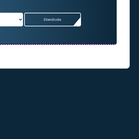
Ellenőrzés