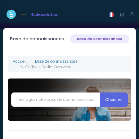
Radiosolution
Base de connaissances
Base de connaissances
Accueil
Base de connaissances
SHOUTcast Radio: Overview