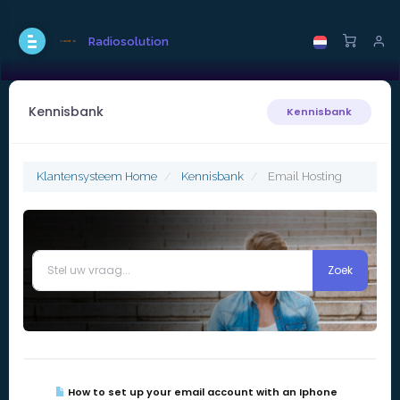
Radiosolution
Kennisbank
Kennisbank
Klantensysteem Home
Kennisbank
Email Hosting
How to set up your email account with an Iphone