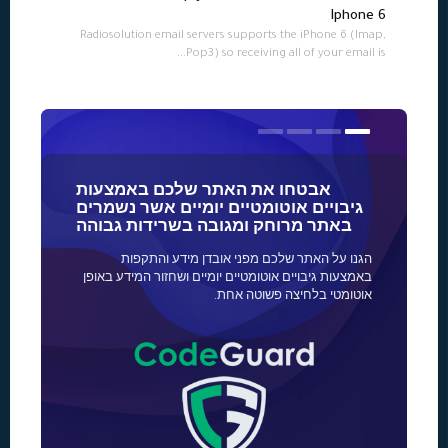
Iphone 6
Radiosolution email servers supports the iPhone 6 (Imap,
Pop3) so receiving all of your email is...
אבטחו את האתר שלכם באמצעות
גיבויים אוטומטיים יומיים אשר נשמרים
לספקים ה
באתר מרוחק ומגובה בשרידות גבוהה
הגנו על האתר שלכם מפני אובדן מידע והתקפות
באמצעות גיבויים אוטומטיים יומיים ושחזור המידע באופן
שלכם, ההנפקה 
אוטומטי בלחיצה פשוטה אחת.