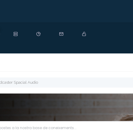
ou
caster Spacial Audio