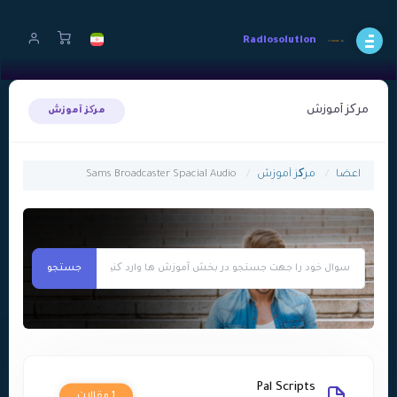
Radiosolution
مرکز آموزش
مرکز آموزش
اعضا
مرکز آموزش
Sams Broadcaster Spacial Audio
Pal Scripts
1 مقالات