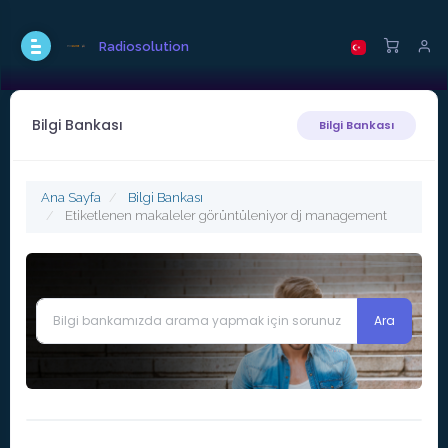
Radiosolution
Bilgi Bankası
Bilgi Bankası
Ana Sayfa
Bilgi Bankası
Etiketlenen makaleler görüntüleniyor dj management