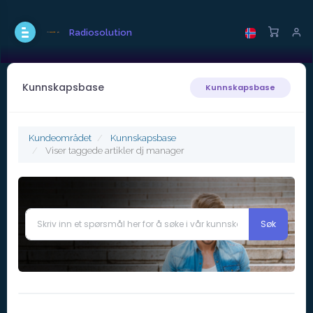
Radiosolution
Kunnskapsbase
Kunnskapsbase
Kundeområdet
Kunnskapsbase
Viser taggede artikler dj manager