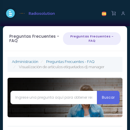
Radiosolution
Preguntas Frecuentes -
Preguntas Frecuentes -
FAQ
FAQ
Administración
Preguntas Frecuentes - FAQ
Visualización de artículos etiquetados dj manager