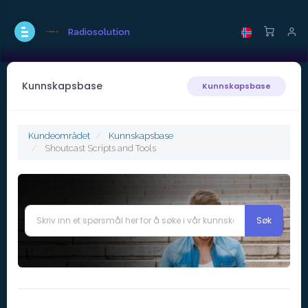
Radiosolution
Kunnskapsbase
Kunnskapsbase
Kundeområdet
Kunnskapsbase
Shoutcast Scripts and Tools