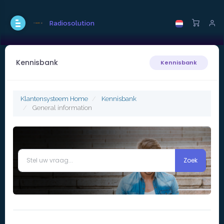
Radiosolution
Kennisbank
Kennisbank
Klantensysteem Home
Kennisbank
General information