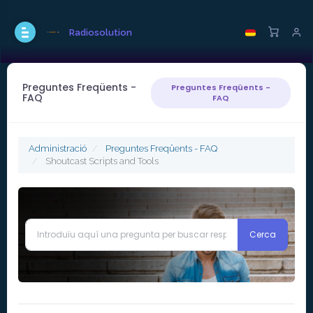
Radiosolution
Preguntes Freqüents -
Preguntes Freqüents -
FAQ
FAQ
Administració
Preguntes Freqüents - FAQ
Shoutcast Scripts and Tools