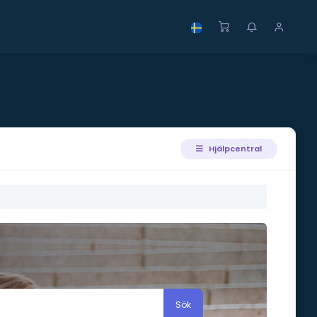
Hjälpcentral