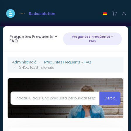
Radiosolution
Preguntes Freqüents -
Preguntes Freqüents -
FAQ
FAQ
Administració
Preguntes Freqüents - FAQ
SHOUTcast Tutorials