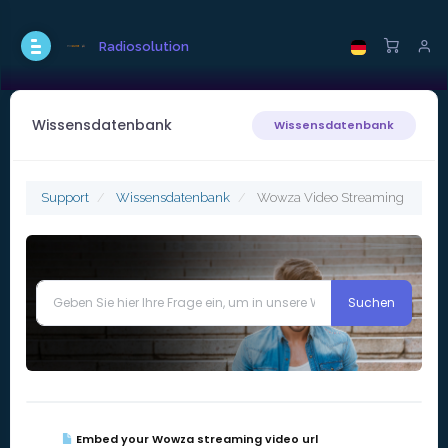
Radiosolution
Wissensdatenbank
Wissensdatenbank
Support
Wissensdatenbank
Wowza Video Streaming
Embed your Wowza streaming video url